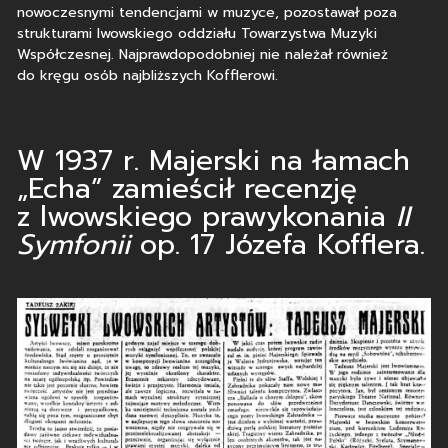
nowoczesnymi tendencjami w muzyce, pozostawał poza
strukturami lwowskiego oddziału Towarzystwa Muzyki
Współczesnej. Najprawdopodobniej nie należał również
do kręgu osób najbliższych Kofflerowi.
W 1937 r. Majerski na łamach
„Echa” zamieścił recenzję
z lwowskiego prawykonania
II
Symfonii
op. 17 Józefa Kofflera.