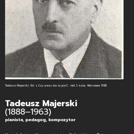
Tadeusz Majerski, fot. z
Czy wiesz kto to jest?,
red. S. Łoza, Warszawa 1938.
Tadeusz Majerski
(1888–1963)
pianista, pedagog, kompozytor