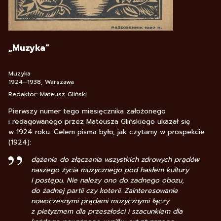
„Muzyka”
Muzyka
1924–1938, Warszawa
Redaktor: Mateusz Gliński
Pierwszy numer tego miesięcznika założonego
i redagowanego przez Mateusza Glińskiego ukazał się
w 1924 roku. Celem pisma było, jak czytamy w prospekcie
(1924):
dążenie do złączenia wszystkich zdrowych prądów
naszego życia muzycznego pod hasłem kultury
i postępu. Nie nalezy ono do żadnego obozu,
do żadnej partii czy koterii. Zainteresowanie
nowoczesnymi prądami muzycznymi łączy
z pietyzmem dla przeszłości i szacunkiem dla