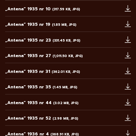
„Antena” 1935 nr 10
(317.59 KB, JPG)
Uwaga, link zostanie otwarty w nowym oknie
„Antena” 1935 nr 19
(1.85 MB, JPG)
Uwaga, link zostanie otwarty w nowym oknie
„Antena” 1935 nr 23
(331.45 KB, JPG)
Uwaga, link zostanie otwarty w nowym oknie
„Antena” 1935 nr 27
(1,011.50 KB, JPG)
Uwaga, link zostanie otwarty w nowym oknie
„Antena” 1935 nr 31
(362.01 KB, JPG)
Uwaga, link zostanie otwarty w nowym oknie
„Antena” 1935 nr 35
(1.45 MB, JPG)
Uwaga, link zostanie otwarty w nowym oknie
„Antena” 1935 nr 44
(3.02 MB, JPG)
Uwaga, link zostanie otwarty w nowym oknie
„Antena” 1935 nr 52
(2.98 MB, JPG)
Uwaga, link zostanie otwarty w nowym oknie
„Antena” 1936 nr 4
(368.91 KB, JPG)