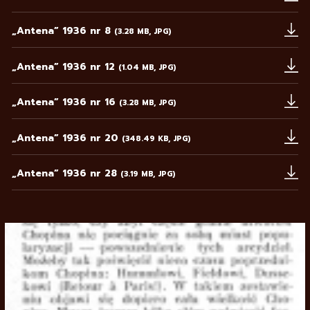
Uwaga, link zostanie otwarty w nowym oknie
„Antena” 1936 nr 8
(3.28 MB, JPG)
Uwaga, link zostanie otwarty w nowym oknie
„Antena” 1936 nr 12
(1.04 MB, JPG)
Uwaga, link zostanie otwarty w nowym oknie
„Antena” 1936 nr 16
(3.28 MB, JPG)
Uwaga, link zostanie otwarty w nowym oknie
„Antena” 1936 nr 20
(348.49 KB, JPG)
Uwaga, link zostanie otwarty w nowym oknie
„Antena” 1936 nr 28
(3.19 MB, JPG)
Uwaga, link zostanie otwarty w nowym oknie