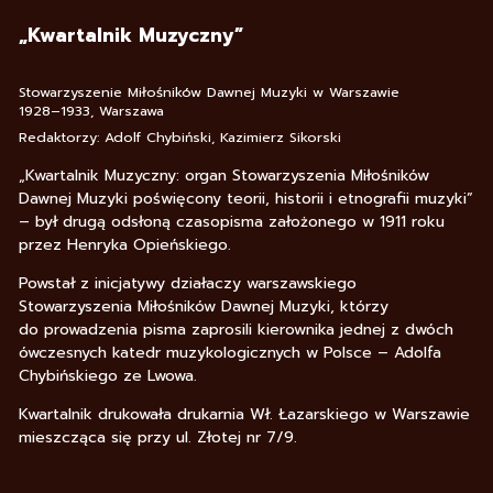
„Kwartalnik Muzyczny”
Stowarzyszenie Miłośników Dawnej Muzyki w Warszawie
1928–1933, Warszawa
Redaktorzy: Adolf Chybiński, Kazimierz Sikorski
„Kwartalnik Muzyczny: organ Stowarzyszenia Miłośników
Dawnej Muzyki poświęcony teorii, historii i etnografii muzyki”
– był drugą odsłoną czasopisma założonego w 1911 roku
przez Henryka Opieńskiego.
Powstał z inicjatywy działaczy warszawskiego
Stowarzyszenia Miłośników Dawnej Muzyki, którzy
do prowadzenia pisma zaprosili kierownika jednej z dwóch
ówczesnych katedr muzykologicznych w Polsce – Adolfa
Chybińskiego ze Lwowa.
Kwartalnik drukowała drukarnia Wł. Łazarskiego w Warszawie
mieszcząca się przy ul. Złotej nr 7/9.