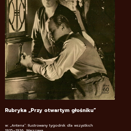
Rubryka „Przy otwartym głośniku”
w: „Antena”: Ilustrowany tygodnik dla wszystkich
1935–1936, Warszawa